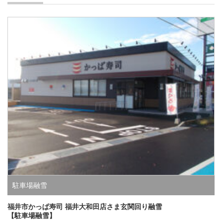
駐車場融雪
福井市かっぱ寿司 福井大和田店さま玄関回り融雪
【駐車場融雪】