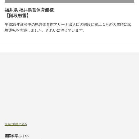
福井県 福井県営体育館様
【階段融雪】
平成29年建替中の県営体育館アリーナ出入口の階段に施工 1月の大雪時に試
験運転を実施しました。きれいに消えています。
大きな地図で見る
雪国科学ふくい