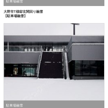
駐車場融雪
大野市T様邸玄関回り融雪
【駐車場融雪】
駐車場融雪