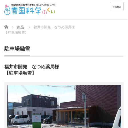
menu
Home
商品
福井市開発 なつめ薬局様
【駐車場融雪】
駐車場融雪
福井市開発 なつめ薬局様
【駐車場融雪】