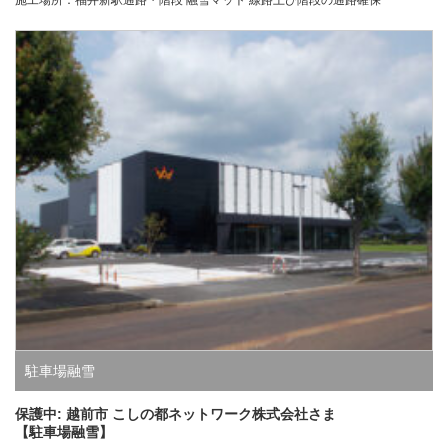
施工場所：福井新駅通路・階段 融雪マット 線路上び階段の通路確保
駐車場融雪
保護中: 越前市 こしの都ネットワーク株式会社さま
【駐車場融雪】