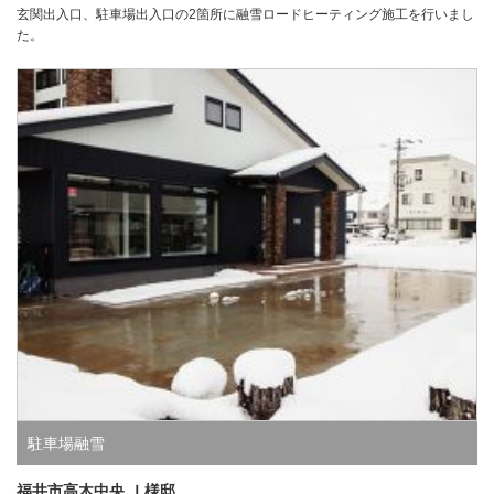
玄関出入口、駐車場出入口の2箇所に融雪ロードヒーティング施工を行いまし
た。
駐車場融雪
福井市高木中央 Ｉ様邸