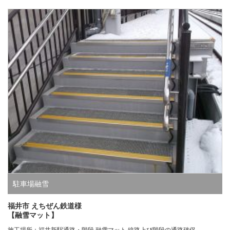
駐車場融雪
福井市 えちぜん鉄道様
【融雪マット】